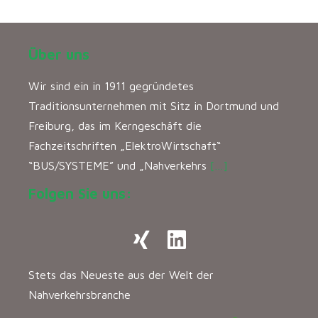
Über uns
Wir sind ein in 1911 gegründetes
Traditionsunternehmen mit Sitz in Dortmund und
Freiburg, das im Kerngeschäft die
Fachzeitschriften „ElektroWirtschaft“
“BUS/SYSTEME” und „Nahverkehrs
[…]
Folgen Sie uns:
Stets das Neueste aus der Welt der
Nahverkehrsbranche