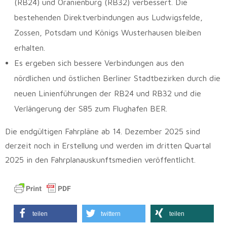
(RB24) und Oranienburg (RB32) verbessert. Die
bestehenden Direktverbindungen aus Ludwigsfelde,
Zossen, Potsdam und Königs Wusterhausen bleiben
erhalten.
Es ergeben sich bessere Verbindungen aus den
nördlichen und östlichen Berliner Stadtbezirken durch die
neuen Linienführungen der RB24 und RB32 und die
Verlängerung der S85 zum Flughafen BER.
Die endgültigen Fahrpläne ab 14. Dezember 2025 sind
derzeit noch in Erstellung und werden im dritten Quartal
2025 in den Fahrplanauskunftsmedien veröffentlicht.
teilen
twittern
teilen