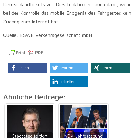
Deutschlandtickets vor. Dies funktioniert auch dann, wenn
bei der Kontrolle das mobile Endgerät des Fahrgastes kein
Zugang zum Internet hat.
Quelle: ESWE Verkehrsgesellschaft mbH
teilen
twittern
teilen
mitteilen
Ähnliche Beiträge:
Städtetag fordert
VDV-Jahrestagung