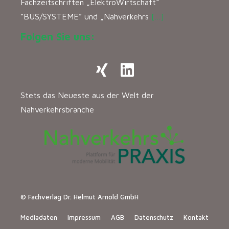
Fachzeitschriften „ElektroWirtschaft“
“BUS/SYSTEME” und „Nahverkehrs
[…]
Folgen Sie uns:
Stets das Neueste aus der Welt der
Nahverkehrsbranche
© Fachverlag Dr. Helmut Arnold GmbH
Mediadaten
Impressum
AGB
Datenschutz
Kontakt