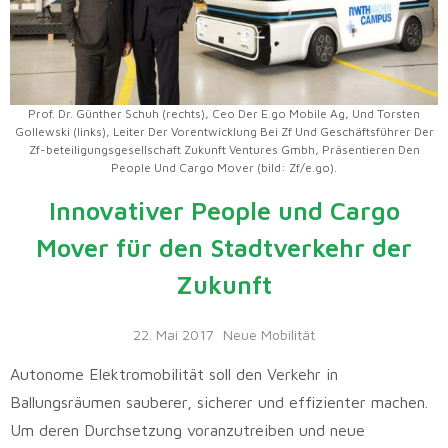
Prof. Dr. Günther Schuh (rechts), Ceo Der E.go Mobile Ag, Und Torsten
Gollewski (links), Leiter Der Vorentwicklung Bei Zf Und Geschäftsführer Der
Zf-beteiligungsgesellschaft Zukunft Ventures Gmbh, Präsentieren Den
People Und Cargo Mover (bild: Zf/e.go).
Innovativer People und Cargo
Mover für den Stadtverkehr der
Zukunft
22. Mai 2017
Neue Mobilität
Autonome Elektromobilität soll den Verkehr in
Ballungsräumen sauberer, sicherer und effizienter machen.
Um deren Durchsetzung voranzutreiben und neue