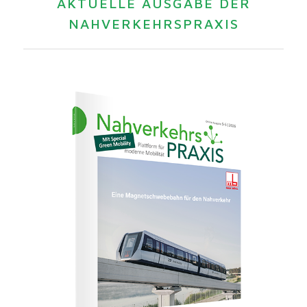
AKTUELLE AUSGABE DER
NAHVERKEHRSPRAXIS