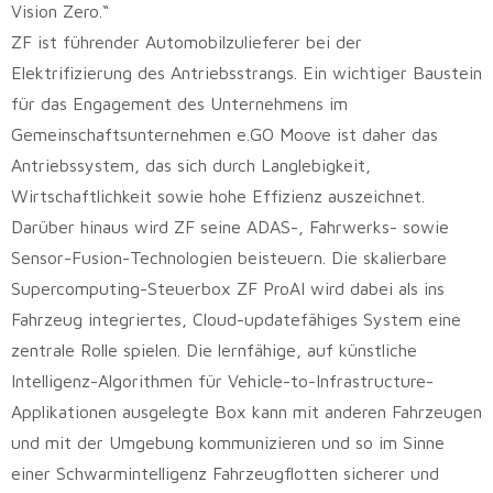
Vision Zero.“
ZF ist führender Automobilzulieferer bei der
Elektrifizierung des Antriebsstrangs. Ein wichtiger Baustein
für das Engagement des Unternehmens im
Gemeinschaftsunternehmen e.GO Moove ist daher das
Antriebssystem, das sich durch Langlebigkeit,
Wirtschaftlichkeit sowie hohe Effizienz auszeichnet.
Darüber hinaus wird ZF seine ADAS-, Fahrwerks- sowie
Sensor-Fusion-Technologien beisteuern. Die skalierbare
Supercomputing-Steuerbox ZF ProAI wird dabei als ins
Fahrzeug integriertes, Cloud-updatefähiges System eine
zentrale Rolle spielen. Die lernfähige, auf künstliche
Intelligenz-Algorithmen für Vehicle-to-Infrastructure-
Applikationen ausgelegte Box kann mit anderen Fahrzeugen
und mit der Umgebung kommunizieren und so im Sinne
einer Schwarmintelligenz Fahrzeugflotten sicherer und