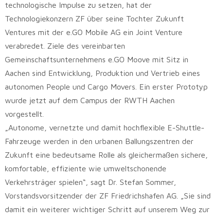
technologische Impulse zu setzen, hat der
Technologiekonzern ZF über seine Tochter Zukunft
Ventures mit der e.GO Mobile AG ein Joint Venture
verabredet. Ziele des vereinbarten
Gemeinschaftsunternehmens e.GO Moove mit Sitz in
Aachen sind Entwicklung, Produktion und Vertrieb eines
autonomen People und Cargo Movers. Ein erster Prototyp
wurde jetzt auf dem Campus der RWTH Aachen
vorgestellt.
„Autonome, vernetzte und damit hochflexible E-Shuttle-
Fahrzeuge werden in den urbanen Ballungszentren der
Zukunft eine bedeutsame Rolle als gleichermaßen sichere,
komfortable, effiziente wie umweltschonende
Verkehrsträger spielen“, sagt Dr. Stefan Sommer,
Vorstandsvorsitzender der ZF Friedrichshafen AG. „Sie sind
damit ein weiterer wichtiger Schritt auf unserem Weg zur