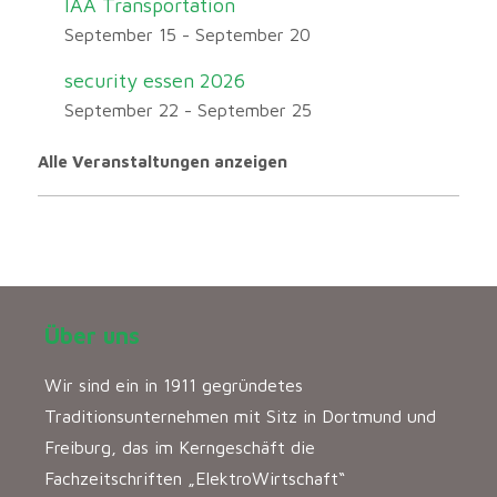
IAA Transportation
September 15
-
September 20
security essen 2026
September 22
-
September 25
Alle Veranstaltungen anzeigen
Über uns
Wir sind ein in 1911 gegründetes
Traditionsunternehmen mit Sitz in Dortmund und
Freiburg, das im Kerngeschäft die
Fachzeitschriften „ElektroWirtschaft“