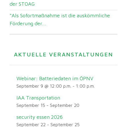
der STOAG
“Als Sofortmaßnahme ist die auskömmliche
Förderung der...
AKTUELLE VERANSTALTUNGEN
Webinar: Batteriedaten im ÖPNV
September 9 @ 12:00 p.m.
-
1:00 p.m.
IAA Transportation
September 15
-
September 20
security essen 2026
September 22
-
September 25