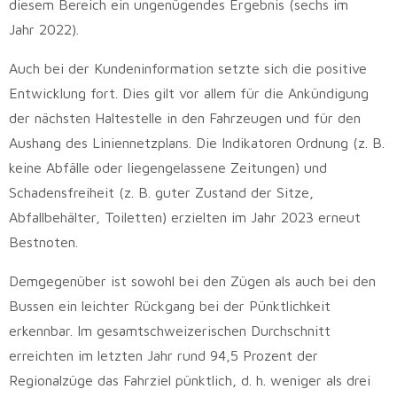
diesem Bereich ein ungenügendes Ergebnis (sechs im
Jahr 2022).
Auch bei der Kundeninformation setzte sich die positive
Entwicklung fort. Dies gilt vor allem für die Ankündigung
der nächsten Haltestelle in den Fahrzeugen und für den
Aushang des Liniennetzplans. Die Indikatoren Ordnung (z. B.
keine Abfälle oder liegengelassene Zeitungen) und
Schadensfreiheit (z. B. guter Zustand der Sitze,
Abfallbehälter, Toiletten) erzielten im Jahr 2023 erneut
Bestnoten.
Demgegenüber ist sowohl bei den Zügen als auch bei den
Bussen ein leichter Rückgang bei der Pünktlichkeit
erkennbar. Im gesamtschweizerischen Durchschnitt
erreichten im letzten Jahr rund 94,5 Prozent der
Regionalzüge das Fahrziel pünktlich, d. h. weniger als drei