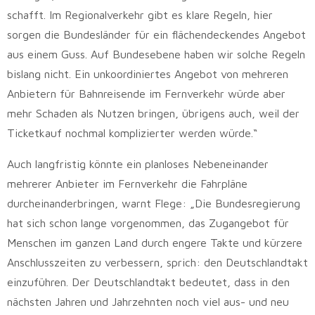
schafft. Im Regionalverkehr gibt es klare Regeln, hier
sorgen die Bundesländer für ein flächendeckendes Angebot
aus einem Guss. Auf Bundesebene haben wir solche Regeln
bislang nicht. Ein unkoordiniertes Angebot von mehreren
Anbietern für Bahnreisende im Fernverkehr würde aber
mehr Schaden als Nutzen bringen, übrigens auch, weil der
Ticketkauf nochmal komplizierter werden würde.“
Auch langfristig könnte ein planloses Nebeneinander
mehrerer Anbieter im Fernverkehr die Fahrpläne
durcheinanderbringen, warnt Flege: „Die Bundesregierung
hat sich schon lange vorgenommen, das Zugangebot für
Menschen im ganzen Land durch engere Takte und kürzere
Anschlusszeiten zu verbessern, sprich: den Deutschlandtakt
einzuführen. Der Deutschlandtakt bedeutet, dass in den
nächsten Jahren und Jahrzehnten noch viel aus- und neu