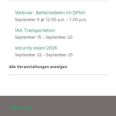
Webinar: Batteriedaten im ÖPNV
September 9 @ 12:00 p.m.
-
1:00 p.m.
IAA Transportation
September 15
-
September 20
security essen 2026
September 22
-
September 25
Alle Veranstaltungen anzeigen
Über uns