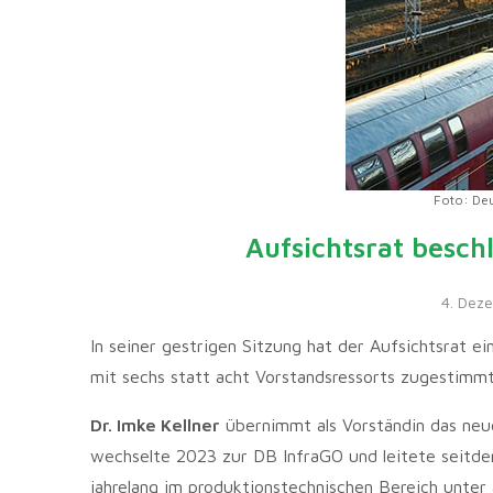
Foto: Deu
Aufsichtsrat besch
4. Dez
In seiner gestrigen Sitzung hat der Aufsichtsrat 
mit sechs statt acht Vorstandsressorts zugestimmt
Dr. Imke Kellner
übernimmt als Vorständin das neu
wechselte 2023 zur DB InfraGO und leitete seitd
jahrelang im produktionstechnischen Bereich unter