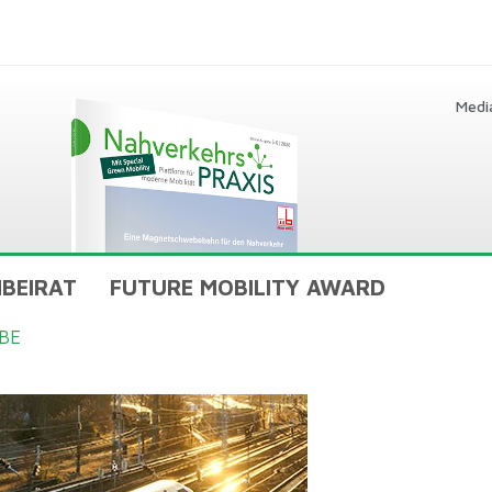
Medi
BEIRAT
FUTURE MOBILITY AWARD
BE