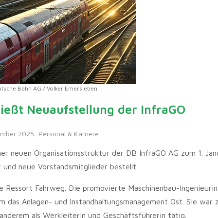
tsche Bahn AG / Volker Emersleben
ließt Neuaufstellung der InfraGO
ember 2025
Personal & Karriere
einer neuen Organisationsstruktur der DB InfraGO AG zum 1. Ja
 und neue Vorstandsmitglieder bestellt.
e Ressort Fahrweg. Die promovierte Maschinenbau-Ingenieurin
em das Anlagen- und Instandhaltungsmanagement Ost. Sie war 
 anderem als Werkleiterin und Geschäftsführerin tätig.