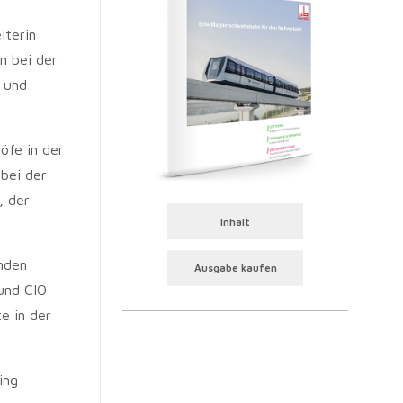
iterin
n bei der
 und
öfe in der
 bei der
, der
Inhalt
enden
Ausgabe kaufen
 und CIO
e in der
ing