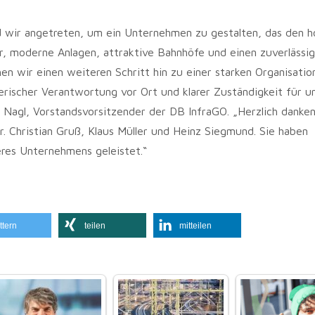
nd wir angetreten, um ein Unternehmen zu gestalten, das den 
ur, moderne Anlagen, attraktive Bahnhöfe und einen zuverlässi
n wir einen weiteren Schritt hin zu einer starken Organisatio
rischer Verantwortung vor Ort und klarer Zuständigkeit für u
pp Nagl, Vorstandsvorsitzender der DB InfraGO. „Herzlich dank
. Christian Gruß, Klaus Müller und Heinz Siegmund. Sie haben
res Unternehmens geleistet.“
ttern
teilen
mitteilen