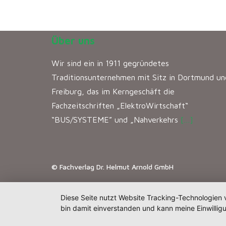
Über uns
Wir sind ein in 1911 gegründetes
Traditionsunternehmen mit Sitz in Dortmund un
Freiburg, das im Kerngeschäft die
Fachzeitschriften „ElektroWirtschaft“
“BUS/SYSTEME” und „Nahverkehrs
[…]
© Fachverlag Dr. Helmut Arnold GmbH
Diese Seite nutzt Website Tracking-Technologien 
bin damit einverstanden und kann meine Einwilligu