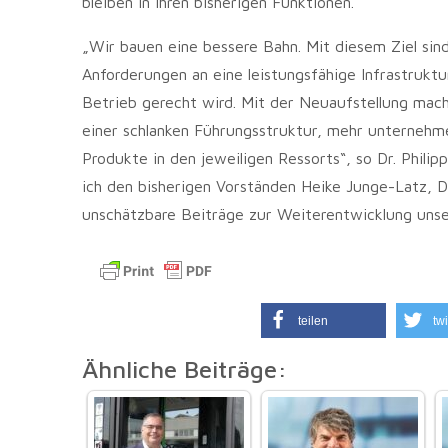
bleiben in ihren bisherigen Funktionen.
„Wir bauen eine bessere Bahn. Mit diesem Ziel si
Anforderungen an eine leistungsfähige Infrastrukt
Betrieb gerecht wird. Mit der Neuaufstellung mache
einer schlanken Führungsstruktur, mehr unternehme
Produkte in den jeweiligen Ressorts“, so Dr. Phili
ich den bisherigen Vorständen Heike Junge-Latz, Dr
unschätzbare Beiträge zur Weiterentwicklung unse
teilen
twi
Ähnliche Beiträge: