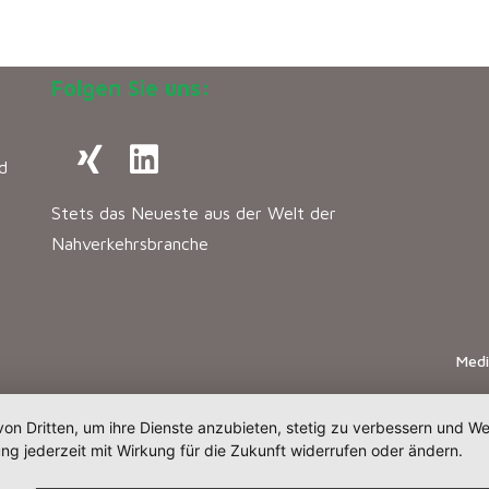
Folgen Sie uns:
d
Stets das Neueste aus der Welt der
Nahverkehrsbranche
Med
von Dritten, um ihre Dienste anzubieten, stetig zu verbessern und 
ng jederzeit mit Wirkung für die Zukunft widerrufen oder ändern.