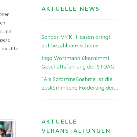
AKTUELLE NEWS
hohen
gen
n: mit
Sonder-VMK: Hessen dringt
nsere
auf bezahlbare Schiene
en möchte
Ingo Wortmann übernimmt
Geschäftsführung der STOAG
“Als Sofortmaßnahme ist die
auskömmliche Förderung der...
AKTUELLE
VERANSTALTUNGEN