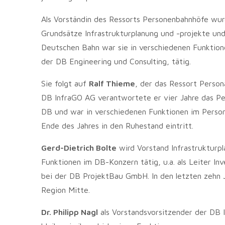
Als Vorständin des Ressorts Personenbahnhöfe wu
Grundsätze Infrastrukturplanung und -projekte und 
Deutschen Bahn war sie in verschiedenen Funktion
der DB Engineering und Consulting, tätig.
Sie folgt auf
Ralf Thieme
, der das Ressort Perso
DB InfraGO AG verantwortete er vier Jahre das Per
DB und war in verschiedenen Funktionen im Persona
Ende des Jahres in den Ruhestand eintritt.
Gerd-Dietrich Bolte
wird Vorstand Infrastrukturpl
Funktionen im DB-Konzern tätig, u.a. als Leiter In
bei der DB ProjektBau GmbH. In den letzten zehn J
Region Mitte.
Dr. Philipp Nagl
als Vorstandsvorsitzender der DB