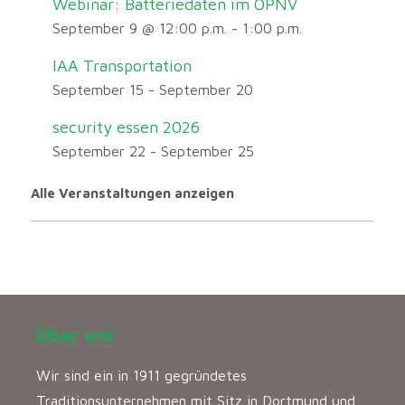
Webinar: Batteriedaten im ÖPNV
September 9 @ 12:00 p.m.
-
1:00 p.m.
IAA Transportation
September 15
-
September 20
security essen 2026
September 22
-
September 25
Alle Veranstaltungen anzeigen
Über uns
Wir sind ein in 1911 gegründetes
Traditionsunternehmen mit Sitz in Dortmund und