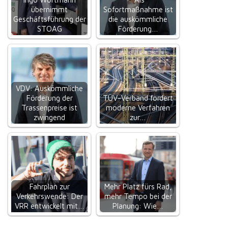
übernimmt
Sofortmaßnahme ist
Geschäftsführung der
die auskömmliche
STOAG
Förderung…
VDV: Auskömmliche
Förderung der
TÜV-Verband fordert
Trassenpreise ist
moderne Verfahren
zwingend
zur…
Fahrplan zur
Mehr Platz fürs Rad,
Verkehrswende: Der
mehr Tempo bei der
VRR entwickelt mit…
Planung: Wie…