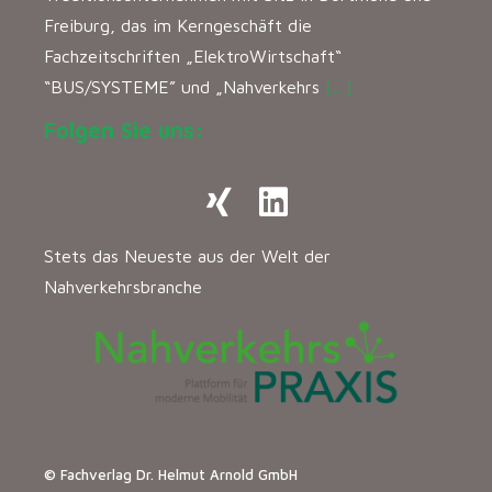
Freiburg, das im Kerngeschäft die
Fachzeitschriften „ElektroWirtschaft“
“BUS/SYSTEME” und „Nahverkehrs
[…]
Folgen Sie uns:
Stets das Neueste aus der Welt der
Nahverkehrsbranche
© Fachverlag Dr. Helmut Arnold GmbH