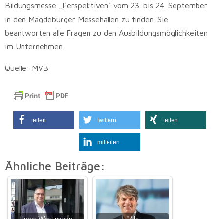
Bildungsmesse „Perspektiven“ vom 23. bis 24. September
in den Magdeburger Messehallen zu finden. Sie
beantworten alle Fragen zu den Ausbildungsmöglichkeiten
im Unternehmen.
Quelle: MVB
teilen
twittern
teilen
mitteilen
Ähnliche Beiträge:
Ingo Wortmann
"Als