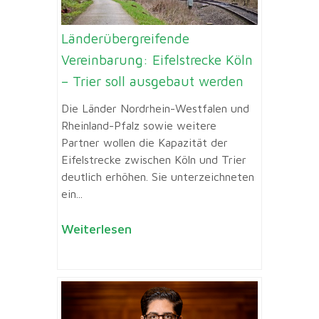
Länderübergreifende
Vereinbarung: Eifelstrecke Köln
– Trier soll ausgebaut werden
Die Länder Nordrhein-Westfalen und
Rheinland-Pfalz sowie weitere
Partner wollen die Kapazität der
Eifelstrecke zwischen Köln und Trier
deutlich erhöhen. Sie unterzeichneten
ein...
Weiterlesen