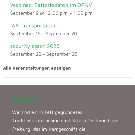
Webinar: Batteriedaten im ÖPNV
September 9 @ 12:00 p.m.
-
1:00 p.m.
IAA Transportation
September 15
-
September 20
security essen 2026
September 22
-
September 25
Alle Veranstaltungen anzeigen
Über uns
Wir sind ein in 1911 gegründetes
Traditionsunternehmen mit Sitz in Dortmund und
Freiburg, das im Kerngeschäft die