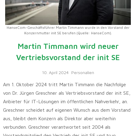
HanseCom-Geschäftsführer Martin Timmann wurde in den Vorstand der
Konzernmutter init SE berufen (Quelle: HanseCom).
Martin Timmann wird neuer
Vertriebsvorstand der init SE
10. April 2024
Personalien
Am 1. Oktober 2024 tritt Martin Timmann die Nachfolge
von Dr. Jürgen Greschner als Vertriebsvorstand der init SE,
Anbieter für IT-Lösungen im öffentlichen Nahverkehr, an.
Greschner scheidet auf eigenen Wunsch aus dem Vorstand
aus, bleibt dem Konzern als Direktor aber weiterhin
verbunden. Greschner verantwortet seit 2004 als
Vorstandsmitglied den Vertrieb der init SE und trug