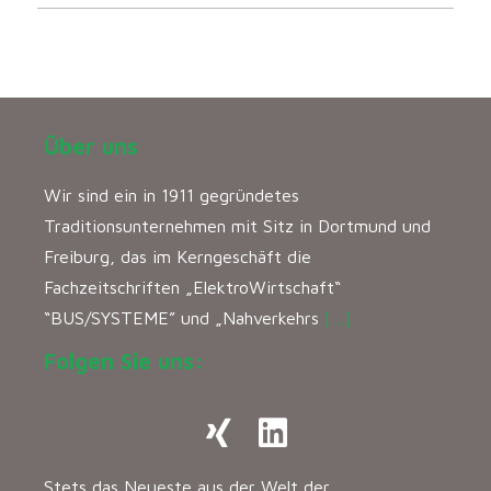
Über uns
Wir sind ein in 1911 gegründetes
Traditionsunternehmen mit Sitz in Dortmund und
Freiburg, das im Kerngeschäft die
Fachzeitschriften „ElektroWirtschaft“
“BUS/SYSTEME” und „Nahverkehrs
[…]
Folgen Sie uns:
Stets das Neueste aus der Welt der