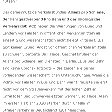
nutzen.“
Das gemeinnützige Verkehrsbündnis
Allianz pro Schiene,
der Fahrgastverband Pro Bahn und der ökologische
Verkehrsclub VCD
haben die Warnungen von Bund und
Ländern vor Fahrten in öffentlichen Verkehrsmitteln als
einseitig und wissenschaftlich nicht belegt kritisiert. „Es
gibt keinen Grund, Angst vor öffentlichen Verkehrsmitteln
zu schüren“, betonte Dirk Flege, Geschäftsführer der
Allianz pro Schiene, am Dienstag in Berlin. „Bus und Bahn
sind keine Corona-Hotspots – das zeigen alle bisher
vorliegenden wissenschaftlichen Untersuchungen. Wenn die
Politik vor Fahrten in Bus und Bahn warnt, müsste sie erst
recht vor dem Straßenverkehr mit der hohen Zahl an
Unfalltoten und Schwerverletzten warnen“, so Flege. Allein
im ersten Halbjahr 2020 starben durch Unfälle im
Straßenverkehr in Deutschland 1281 Menschen.