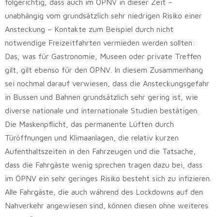
folgerichtig, dass auch im ÖPNV in dieser Zeit –
unabhängig vom grundsätzlich sehr niedrigen Risiko einer
Ansteckung – Kontakte zum Beispiel durch nicht
notwendige Freizeitfahrten vermieden werden sollten:
Das, was für Gastronomie, Museen oder private Treffen
gilt, gilt ebenso für den ÖPNV. In diesem Zusammenhang
sei nochmal darauf verwiesen, dass die Ansteckungsgefahr
in Bussen und Bahnen grundsätzlich sehr gering ist, wie
diverse nationale und internationale Studien bestätigen.
Die Maskenpflicht, das permanente Lüften durch
Türöffnungen und Klimaanlagen, die relativ kurzen
Aufenthaltszeiten in den Fahrzeugen und die Tatsache,
dass die Fahrgäste wenig sprechen tragen dazu bei, dass
im ÖPNV ein sehr geringes Risiko besteht sich zu infizieren.
Alle Fahrgäste, die auch während des Lockdowns auf den
Nahverkehr angewiesen sind, können diesen ohne weiteres