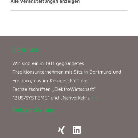
Alle Veranstaltungen anzeigen
Über uns
Wir sind ein in 1911 gegründetes
Traditionsunternehmen mit Sitz in Dortmund und
Freiburg, das im Kerngeschäft die
Fachzeitschriften „ElektroWirtschaft“
“BUS/SYSTEME” und „Nahverkehrs
[…]
Folgen Sie uns: