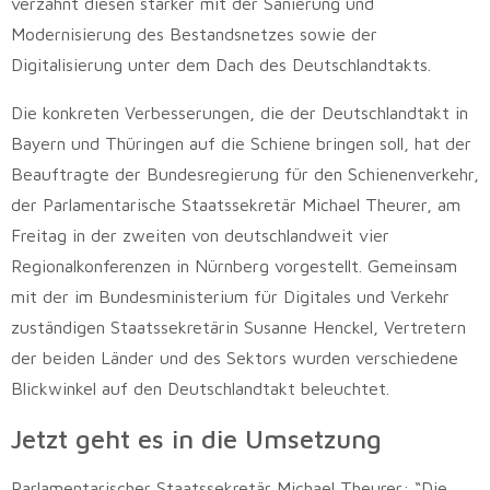
verzahnt diesen stärker mit der Sanierung und
Modernisierung des Bestandsnetzes sowie der
Digitalisierung unter dem Dach des Deutschlandtakts.
Die konkreten Verbesserungen, die der Deutschlandtakt in
Bayern und Thüringen auf die Schiene bringen soll, hat der
Beauftragte der Bundesregierung für den Schienenverkehr,
der Parlamentarische Staatssekretär Michael Theurer, am
Freitag in der zweiten von deutschlandweit vier
Regionalkonferenzen in Nürnberg vorgestellt. Gemeinsam
mit der im Bundesministerium für Digitales und Verkehr
zuständigen Staatssekretärin Susanne Henckel, Vertretern
der beiden Länder und des Sektors wurden verschiedene
Blickwinkel auf den Deutschlandtakt beleuchtet.
Jetzt geht es in die Umsetzung
Parlamentarischer Staatssekretär Michael Theurer: “Die