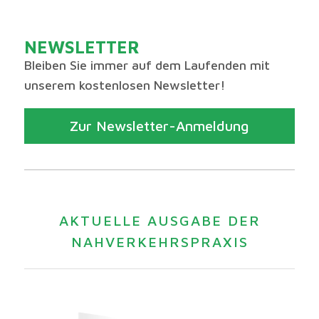
NEWSLETTER
Bleiben Sie immer auf dem Laufenden mit
unserem kostenlosen Newsletter!
Zur Newsletter-Anmeldung
AKTUELLE AUSGABE DER
NAHVERKEHRSPRAXIS