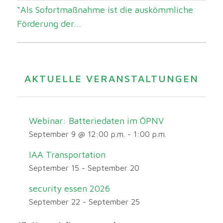
“Als Sofortmaßnahme ist die auskömmliche
Förderung der...
AKTUELLE VERANSTALTUNGEN
Webinar: Batteriedaten im ÖPNV
September 9 @ 12:00 p.m.
-
1:00 p.m.
IAA Transportation
September 15
-
September 20
security essen 2026
September 22
-
September 25